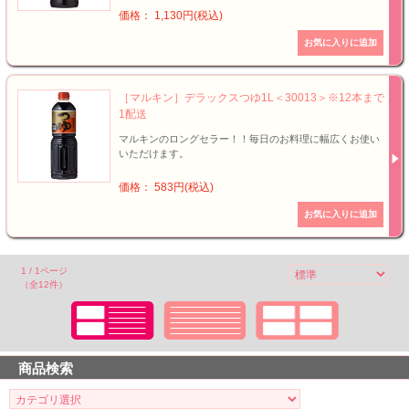
価格： 1,130円(税込)
［マルキン］デラックスつゆ1L＜30013＞※12本まで
1配送
マルキンのロングセラー！！毎日のお料理に幅広くお使い
いただけます。
価格： 583円(税込)
1 / 1ページ
（全12件）
商品検索