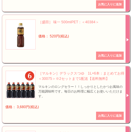
［盛田］ 味一 500mlPET：＜40384＞
価格： 520円(税込)
［マルキン］デラックスつゆ 1L×6本：まとめてお得
＜30075＞※2セットまで1配送【送料無料】
マルキンのロングセラー！！しっかりとしたかつお風味の
万能調味料です。毎日のお料理に幅広くお使いいただけま
す。
価格： 3,680円(税込)