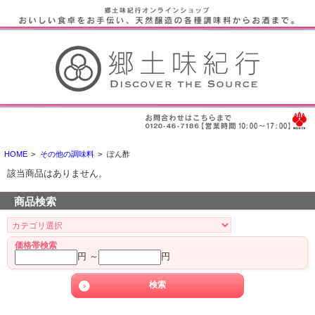
HOME
>
その他の調味料
>
ぽん酢
該当商品はありません。
商品検索
価格帯検索
円 ～
円