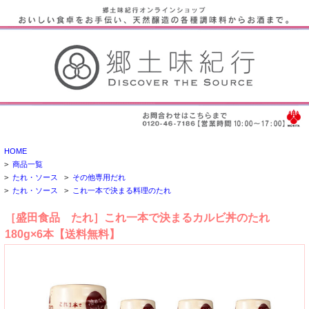
HOME
>
商品一覧
>
たれ・ソース
>
その他専用だれ
>
たれ・ソース
>
これ一本で決まる料理のたれ
［盛田食品 たれ］これ一本で決まるカルビ丼のたれ
180g×6本【送料無料】