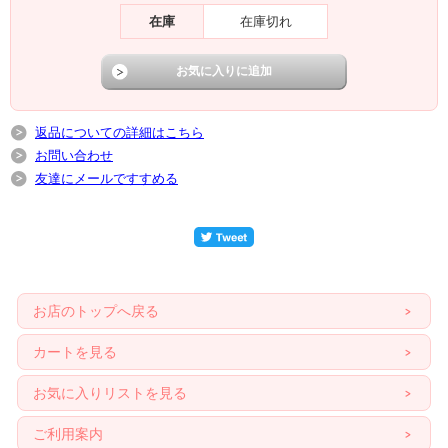
在庫
在庫切れ
返品についての詳細はこちら
お問い合わせ
友達にメールですすめる
お店のトップへ戻る
カートを見る
お気に入りリストを見る
ご利用案内