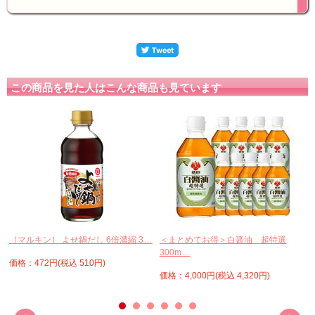
この商品を見た人はこんな商品も見ています
［マルキン］ よせ鍋だし 6倍濃縮 3…
＜まとめてお得＞白醤油 超特選
300m…
価格：472円(税込 510円)
価格：4,000円(税込 4,320円)