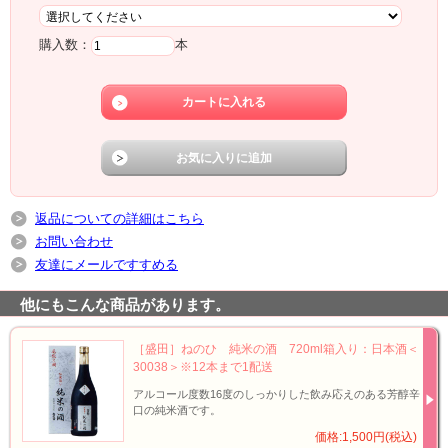
購入数：
本
返品についての詳細はこちら
お問い合わせ
友達にメールですすめる
他にもこんな商品があります。
［盛田］ねのひ 純米の酒 720ml箱入り：日本酒＜
30038＞※12本まで1配送
アルコール度数16度のしっかりした飲み応えのある芳醇辛
口の純米酒です。
価格:1,500円(税込)