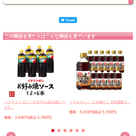
この商品を見た人はこんな商品も見ています
［イチミツボシ］かがやお好み焼ソー
［マルキン］ よせ鍋だし 6倍濃縮 3…
ス1…
価格：5,333円(税込 5,760円)
価格：3,436円(税込 3,780円)