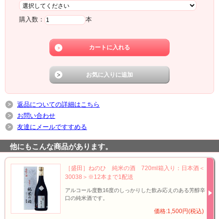
購入数：
本
返品についての詳細はこちら
お問い合わせ
友達にメールですすめる
他にもこんな商品があります。
［盛田］ねのひ 純米の酒 720ml箱入り：日本酒＜
30038＞※12本まで1配送
アルコール度数16度のしっかりした飲み応えのある芳醇辛
口の純米酒です。
価格:1,500円(税込)