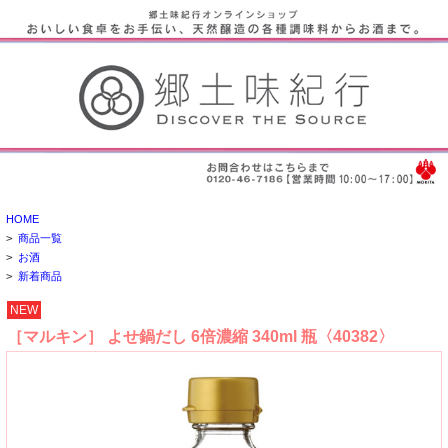
HOME
>
商品一覧
>
お酒
>
新着商品
NEW
［マルキン］ よせ鍋だし 6倍濃縮 340ml 瓶〈40382〉