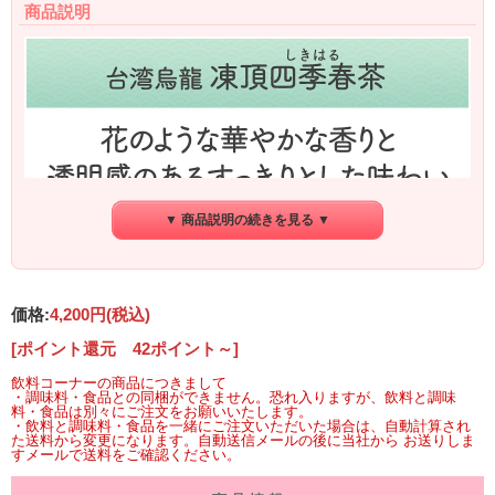
商品説明
▼ 商品説明の続きを見る ▼
価格:
4,200円
(税込)
[ポイント還元 42ポイント～]
飲料コーナーの商品につきまして
・調味料・食品との同梱ができません。恐れ入りますが、飲料と調味
料・食品は別々にご注文をお願いいたします。
・飲料と調味料・食品を一緒にご注文いただいた場合は、自動計算され
た送料から変更になります。自動送信メールの後に当社から お送りしま
すメールで送料をご確認ください。