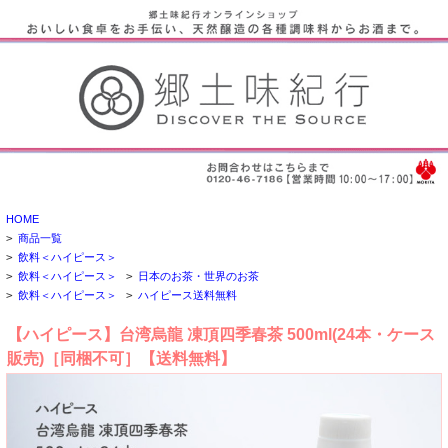
HOME
>
商品一覧
>
飲料＜ハイピース＞
>
飲料＜ハイピース＞
>
日本のお茶・世界のお茶
>
飲料＜ハイピース＞
>
ハイピース送料無料
【ハイピース】台湾烏龍 凍頂四季春茶 500ml(24本・ケース
販売)［同梱不可］【送料無料】