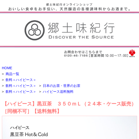
HOME
>
商品一覧
>
飲料＜ハイピース＞
>
飲料＜ハイピース＞
>
日本のお茶・世界のお茶
>
飲料＜ハイピース＞
>
ハイピース送料無料
【ハイピース】黒豆茶 ３５０ｍＬ（２４本・ケース販売）
［同梱不可］【送料無料】