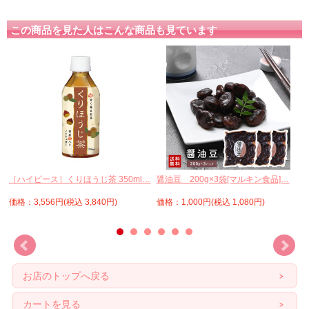
この商品を見た人はこんな商品も見ています
ー
［ハイピース］くりほうじ茶 350ml…
醤油豆 200g×3袋[マルキン食品]…
価格：3,556円(税込 3,840円)
価格：1,000円(税込 1,080円)
お店のトップへ戻る
カートを見る