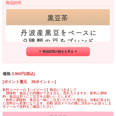
商品説明
▼ 商品説明の続きを見る ▼
価格:
3,960円
(税込)
[ポイント還元 39ポイント～]
飲料コーナーの【ハイピース】商品につきまして
・調味料・食品との同梱ができません。恐れ入りますが、飲料と調味
料・食品は別々にご注文をお願いい たします。
・飲料と調味料・食品を一緒にご注文いただいた場合は、自動計算され
た送料から変更になります。自動 送信メールの後に当社からお送りしま
すメールで送料をご確認ください。