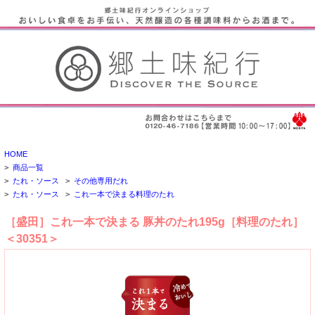
HOME
>
商品一覧
>
たれ・ソース
>
その他専用だれ
>
たれ・ソース
>
これ一本で決まる料理のたれ
［盛田］これ一本で決まる 豚丼のたれ195g［料理のたれ］
＜30351＞