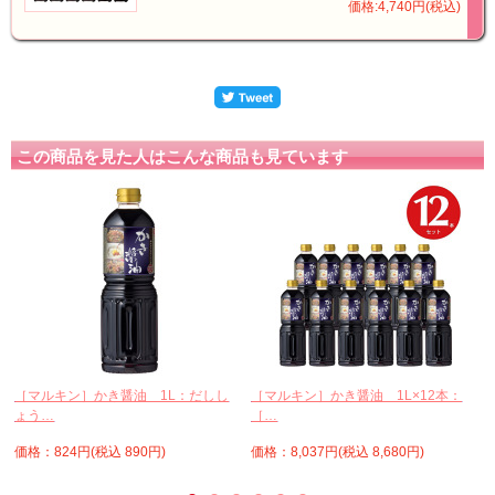
価格:4,740円(税込)
この商品を見た人はこんな商品も見ています
［マルキン］かき醤油 1L：だしし
［マルキン］かき醤油 1L×12本：
ょう…
［…
価格：824円(税込 890円)
価格：8,037円(税込 8,680円)