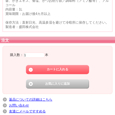
醤、かきエキス、食塩、かつお削り節／調味料（アミノ酸等）、アル
コール
内容量：1L
賞味期限：お届け後4カ月以上
保存方法：直射日光、高温多湿を避けて冷暗所に保存してください。
製造者：盛田株式会社
注文
購入数：
本
返品についての詳細はこちら
お問い合わせ
友達にメールですすめる