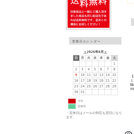
営業日カレンダー
＜
2026年8月
＞
日
月
火
水
木
金
土
1
2
3
4
5
6
7
8
9
10
11
12
13
14
15
【
16
17
18
19
20
21
22
１
味
23
24
25
26
27
28
29
9
30
31
今日
定休日
・定休日はメールの対応も翌日になり
ます。