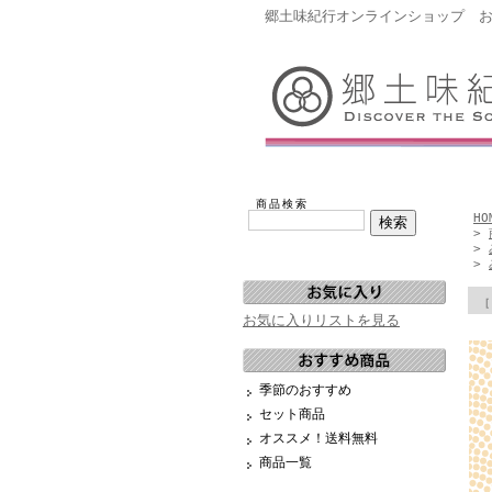
郷土味紀行オンラインショップ 
商品検索
HO
>
>
>
［
お気に入りリストを見る
季節のおすすめ
セット商品
オススメ！送料無料
商品一覧