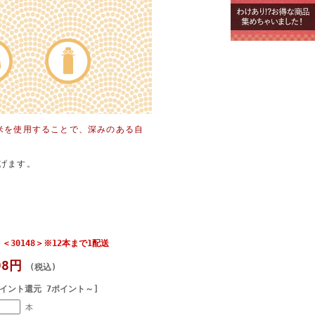
米を使用することで、深みのある自
げます。
30148＞※12本まで1配送
98円
(税込)
ポイント還元 7ポイント～]
本