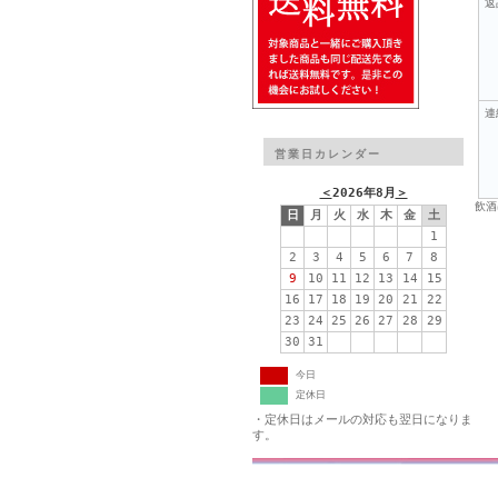
返
連
営業日カレンダー
＜
2026年8月
＞
飲酒
日
月
火
水
木
金
土
1
2
3
4
5
6
7
8
9
10
11
12
13
14
15
16
17
18
19
20
21
22
23
24
25
26
27
28
29
30
31
今日
定休日
・定休日はメールの対応も翌日になりま
す。