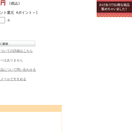
0円
(税込)
ント還元 4ポイント～]
本
についての詳細はこちら
ューはありません
商品について問い合わせる
にメールですすめる