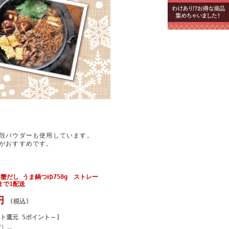
殻パウダーも使用しています。
がおすすめです。
蟹だし うま鍋つゆ750g ストレー
個まで1配送
8円
(税込)
ト還元 5ポイント～]