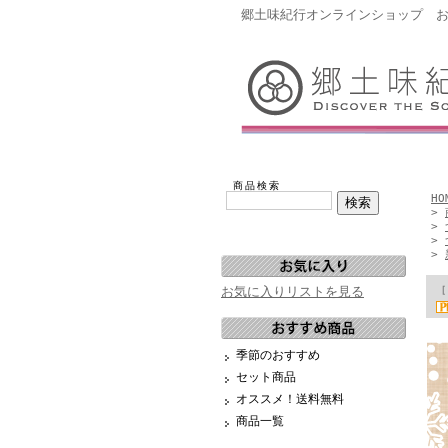
郷土味紀行オンラインショップ 
商品検索
HO
>
>
>
>
お気に入りリストを見る
［
季節のおすすめ
セット商品
オススメ！送料無料
商品一覧