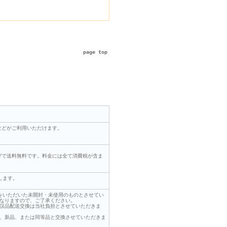
page top
などがご利用いただけます。
上げで送料無料です。料金には全て消費税が含ま
します。
をいただいた未開封・未使用のものとさせてい
くなりますので、ご了承ください。
、誤品配送交換は当社負担とさせていただきま
え、新品、または同等品と交換させていただきま