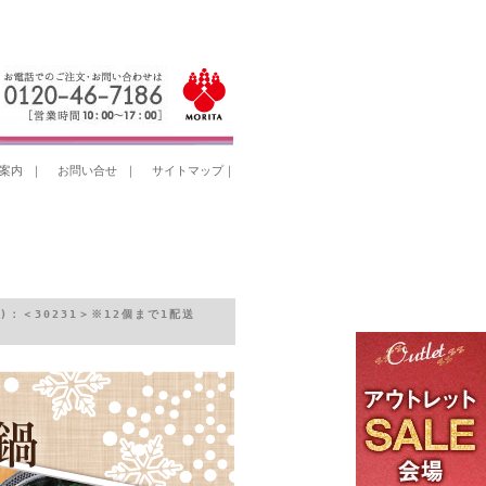
案内
｜
お問い合せ
｜
サイトマップ
｜
：＜30231＞※12個まで1配送