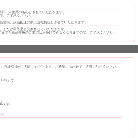
開封・未使用のものとさせていただきます。
で、ご了承ください。
品交換、誤品配送交換は当社負担とさせていただきます。
、または同等品と交換させていただきます。
ぎますと返品交換のご要望はお受けできなくなりますので、ご了承ください。
）、代金引換がご利用いただけます。ご希望にあわせて、各種ご利用ください。
Pay」で
し、
）迄です。
い。