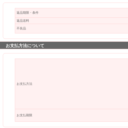
返品期限・条件
返品送料
不良品
お支払方法について
お支払方法
お支払期限