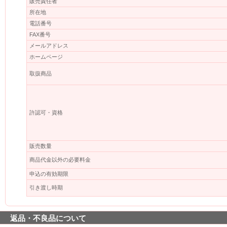
販売責任者
所在地
電話番号
FAX番号
メールアドレス
ホームページ
取扱商品
許認可・資格
販売数量
商品代金以外の必要料金
申込の有効期限
引き渡し時期
返品・不良品について